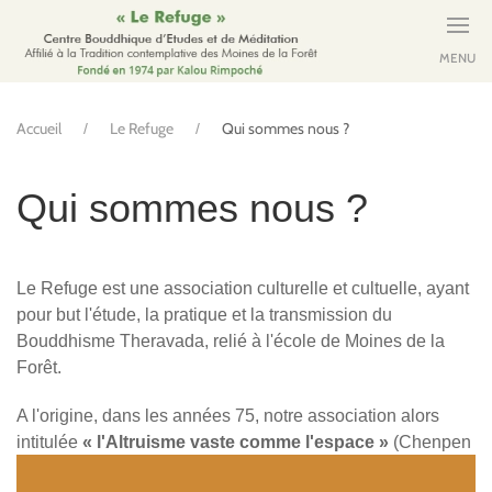
MENU
Accueil
Le Refuge
Qui sommes nous ?
Qui sommes nous ?
Le Refuge est une association culturelle et cultuelle, ayant
pour but l'étude, la pratique et la transmission du
Bouddhisme Theravada, relié à l'école de Moines de la
Forêt.
A l'origine, dans les années 75, notre association alors
intitulée
« l'Altruisme vaste comme l'espace »
(Chenpen
Khakyab), sous l'autorité du
Vénérable Kalou Rimpoché
,